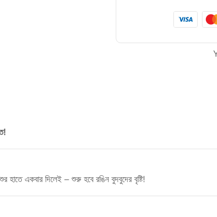
ে!
র হাতে একবার দিলেই – শুরু হবে রঙিন বুদবুদের বৃষ্টি!