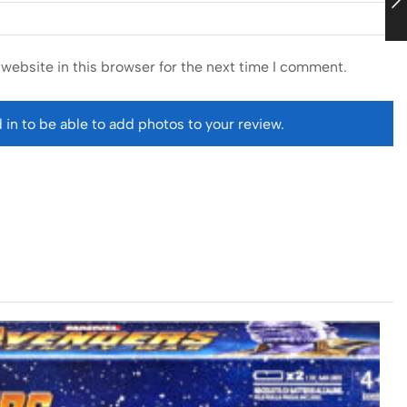
website in this browser for the next time I comment.
 in to be able to add photos to your review.