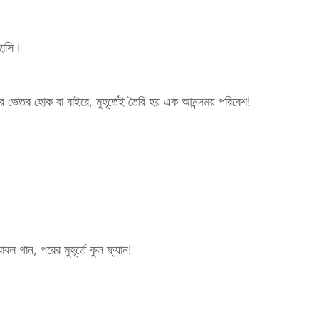
হাসি।
 ভেতর হোক বা বাইরে, মুহূর্তেই তৈরি হয় এক আনন্দময় পরিবেশ!
বাবল গান, পরের মুহূর্তে কুল ফ্যান!