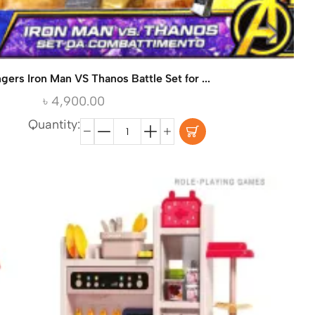
ers Iron Man VS Thanos Battle Set for ...
৳
4,900.00
Quantity: