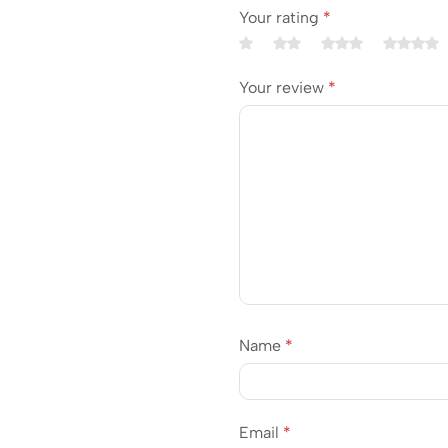
Your rating
*
Your review
*
Name
*
Email
*