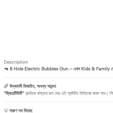
Description
🔫 8 Hole Electric Bubbles Gun – এখন Kids & Family ত
🌈
উদ্ভাবনী ডিজাইন, অনন্য আনন্দ!
“ক্রিয়েটিভিটি”
শব্দটাকে বাস্তবে রূপ দেয় এই গ্যাটলিং স্টাইলের বাবল গান। শিশু
💡
দারুণ সব ফিচার: