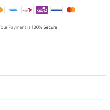
Your Payment is
100% Secure