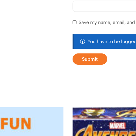
Save my name, email, and 
You have to be logged