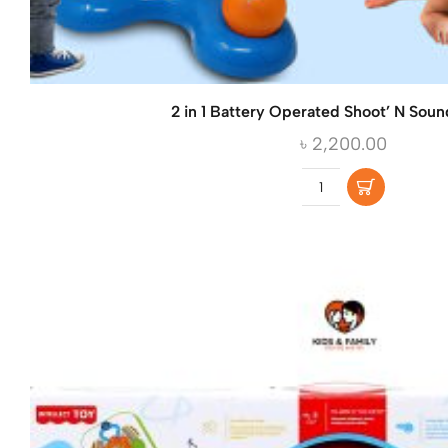
2 in 1 Battery Operated Shoot’ N Soun
৳
2,200.00