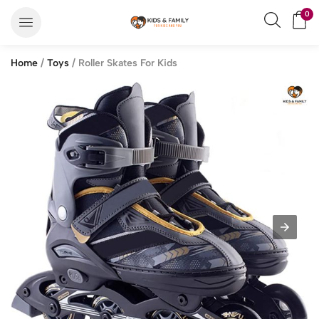
0
Home
/
Toys
/ Roller Skates For Kids