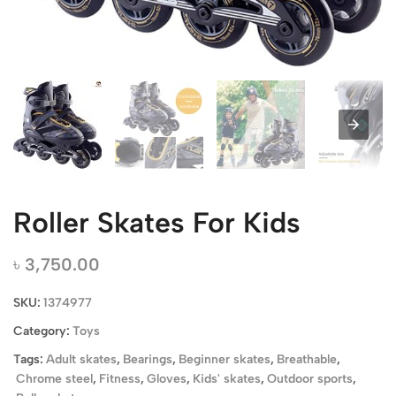
Roller Skates For Kids
৳
3,750.00
SKU:
1374977
Category:
Toys
Tags:
Adult skates
,
Bearings
,
Beginner skates
,
Breathable
,
Chrome steel
,
Fitness
,
Gloves
,
Kids' skates
,
Outdoor sports
,