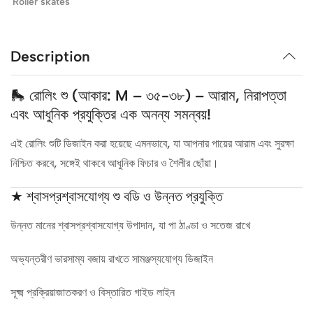
Roller skates
Description
🛼 রোলিং শু (আকার: M – ৩৫-৩৮) – আরাম, নিরাপত্তা
এবং আধুনিক প্রযুক্তির এক অনন্য সমন্বয়!
এই রোলিং শুটি ডিজাইন করা হয়েছে এমনভাবে, যা আপনার পায়ের আরাম এবং সুরক্ষা
নিশ্চিত করবে, সঙ্গেই থাকবে আধুনিক ফিচার ও শৈলীর ছোঁয়া।
★ শ্বাসপ্রশ্বাসযোগ্য শু বডি ও উন্নত প্রযুক্তি
উন্নত মানের শ্বাসপ্রশ্বাসযোগ্য উপাদান, যা পা ঠাণ্ডা ও সতেজ রাখে
অভ্যন্তরীণ ভারসাম্য বজায় রাখতে সামঞ্জস্যযোগ্য ডিজাইন
সূক্ষ্ম প্রক্রিয়াজাতকরণ ও বিস্তারিত গাইড লাইন