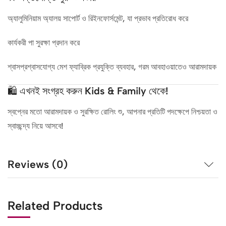
অ্যালুমিনিয়াম অ্যালয় সাপোর্ট ও রিইনফোর্সমেন্ট, যা প্রভাব প্রতিরোধ করে
কার্যকরী পা সুরক্ষা প্রদান করে
শ্বাসপ্রশ্বাসযোগ্য মেশ ফ্যাব্রিক প্রযুক্তি ব্যবহার, গরম আবহাওয়াতেও আরামদায়ক
🛍️ এখনই সংগ্রহ করুন Kids & Family থেকে!
স্বপ্নের মতো আরামদায়ক ও সুরক্ষিত রোলিং শু, আপনার প্রতিটি পদক্ষেপে নিশ্চয়তা ও
স্বাচ্ছন্দ্য নিয়ে আসবে!
Reviews (0)
Related Products
Out
Out