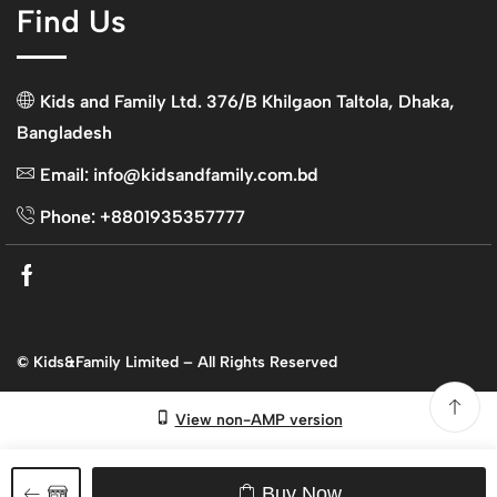
Find Us
Kids and Family Ltd. 376/B Khilgaon Taltola, Dhaka,
Bangladesh
Email: info@kidsandfamily.com.bd
Phone: +8801935357777
Facebook
© Kids&Family Limited – All Rights Reserved
View non-AMP version
Buy Now