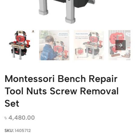
Montessori Bench Repair
Tool Nuts Screw Removal
Set
৳
4,480.00
SKU:
1405712