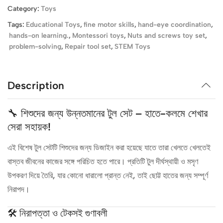
Category:
Toys
Tags:
Educational Toys
,
fine motor skills
,
hand-eye coordination
,
hands-on learning.
,
Montessori toys
,
Nuts and screws toy set
,
problem-solving
,
Repair tool set
,
STEM Toys
Description
🔧 শিশুদের জন্য উন্নতমানের টুল সেট – হাতে-কলমে শেখার
সেরা সহায়ক!
এই বিশেষ টুল সেটটি শিশুদের জন্য ডিজাইন করা হয়েছে যাতে তারা খেলতে খেলতেই
বাস্তব জীবনের কাজের সঙ্গে পরিচিত হতে পারে। প্রতিটি টুল দীর্ঘস্থায়ী ও মসৃণ
উপকরণ দিয়ে তৈরি, যার কোনো ধারালো প্রান্ত নেই, তাই ছোট্ট হাতের জন্য সম্পূর্ণ
নিরাপদ।
🛠️ নিরাপত্তা ও টেকসই গুণাবলী