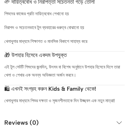
🌱 দায়িত্ববোধ ও নিরাপত্তা সচেতনতা গড়ে তোলা
শিশুদের কাজের প্রতি দায়িত্ববোধ শেখানো হয়
নিরাপদ ও সচেতনভাবে টুল ব্যবহারের গুরুত্ব বোঝানো হয়
খেলাধুলার মাধ্যমে শিক্ষাগত ও মানসিক বিকাশে সাহায্য করে
🎁 উপহার হিসেবে একদম উপযুক্ত
এই টুল সেটটি শিশুদের জন্মদিন, উৎসব বা বিশেষ অনুষ্ঠানে উপহার হিসেবে দিলে তারা
খেলা ও শেখার এক অনন্য অভিজ্ঞতা অর্জন করবে।
🛍️ এখনই সংগ্রহ করুন Kids & Family থেকে!
খেলাধুলার মাধ্যমে শিশুর দক্ষতা ও সৃজনশীলতাকে দিন উজ্জ্বল এক নতুন মাত্রা!
Reviews (0)