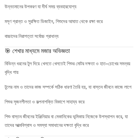
উন্নতমানের উপকরণ যা দীর্ঘ সময় ব্যবহারযোগ্য
মসৃণ প্রান্ত ও সুরক্ষিত ডিজাইন, শিশুদের আঘাত থেকে রক্ষা করে
বাচ্চাদের নিরাপত্তা সর্বোচ্চ প্রাধান্য
🎯 শেখার মাধ্যমে মজার অভিজ্ঞতা
বিভিন্ন ধরনের টুল দিয়ে খেলতে খেলতেই শিশুর মোটর দক্ষতা ও হাত-চোখের সমন্বয়
বৃদ্ধি পায়
টুলের নাম ও তাদের কাজ সম্পর্কে সঠিক ধারণা তৈরি হয়, যা বাস্তব জীবনে কাজে লাগে
শিশুর সৃজনশীলতা ও কল্পনাশক্তি বিকাশে সাহায্য করে
শিশু বাস্তব জীবনের ইঞ্জিনিয়ার বা মেকানিকের ভূমিকায় নিজেকে উপস্থাপন করে, যা
তাদের আত্মবিশ্বাস ও সমস্যা সমাধানের দক্ষতা বৃদ্ধি করে