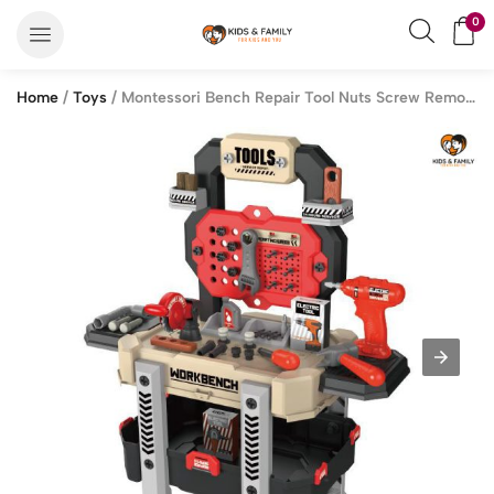
0
Home
/
Toys
/ Montessori Bench Repair Tool Nuts Screw Removal Set