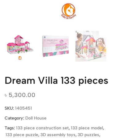
Dream Villa 133 pieces
৳
5,300.00
SKU:
1405451
Category:
Doll House
Tags:
133 piece construction set
,
133 piece model
,
133 piece puzzle
,
3D assembly toys
,
3D puzzles
,