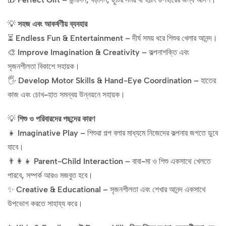
💡
সহজ এবং আকর্ষণীয় ব্যবহার
⏳
Endless Fun & Entertainment
– দীর্ঘ সময় ধরে শিশুর খেলার আনন্দ।
🎨
Improve Imagination & Creativity
– কল্পনাশক্তি এবং
সৃজনশীলতা বিকাশে সহায়ক।
🖐️
Develop Motor Skills & Hand-Eye Coordination
– হাতের
কাজ এবং চোখ-হাত সমন্বয় উন্নয়নে সহায়ক।
💡
শিশু ও পরিবারদের পছন্দের কারণ
👧
Imaginative Play
– শিশুরা গল্প বলার মাধ্যমে নিজেদের কল্পনার জগতে ডুবে
যাবে।
👨‍👩‍👧
Parent-Child Interaction
– বাবা-মা ও শিশু একসাথে খেলতে
পারবে, সম্পর্ক আরও মজবুত হবে।
✨
Creative & Educational
– সৃজনশীলতা এবং শেখার আনন্দ একসাথে
উপভোগ করতে সাহায্য করে।