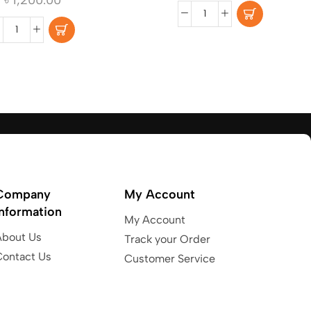
Company
My Account
Information
My Account
About Us
Track your Order
Contact Us
Customer Service