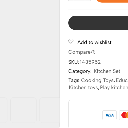
Add to wishlist
Compare
SKU:
1435952
Category:
Kitchen Set
Tags:
Cooking Toys
,
Educ
Kitchen toys
,
Play kitche