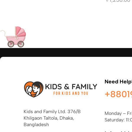
Need Help
+8801
Kids and Family Ltd. 376/B
Monday – Fr
Khilgaon Taltola, Dhaka,
Saturday: 11:
Bangladesh