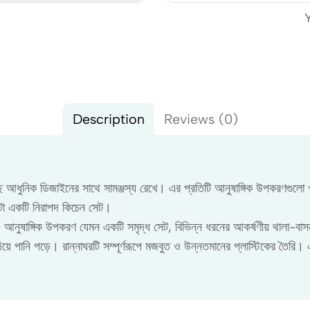
Description
Reviews (0)
আধুনিক ডিজাইনের সাথে সামঞ্জস্য রেখে। এর প্রতিটি আনুষাঙ্গিক উপকরণগুলো খু
এটা একটি নিরাপদ কিচেন সেট।
র)। আনুষাঙ্গিক উপকরণ যেমন একটি সমৃদ্ধ সেট, বিভিন্ন ধরনের আকর্ষণীয় থালা-বা
দিয়ে পানি পড়ে। রান্নাঘরটি সম্পূর্ণরূপে মজবুত ও উন্নতমানের প্লাস্টিকের তৈর