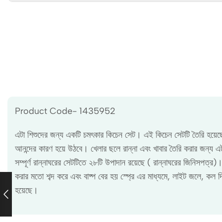
Product Code- 1435952
এটা শিশুদের জন্য একটি চমৎকার কিচেন সেট। এই কিচেন সেটটি তৈরি হয়েছে 
আনন্দের কারণ হয়ে উঠবে। খেলার ছলে রান্না এবং খাবার তৈরি করার জন্য 
সম্পূর্ণ রান্নাঘরের সেটটিতে ২৮টি উপাদান রয়েছে ( রান্নাঘরের জিনিসপত্
করার মতো শব্দ করে এবং বাষ্প বের হয় স্প্রে এর মাধ্যমে, লাইট জলে, কল 
হয়েছে।