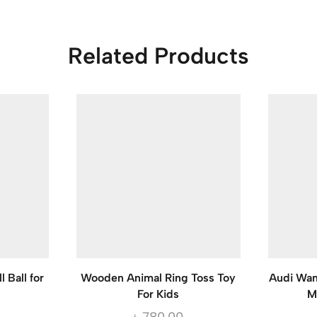
Related Products
 Ball for
Wooden Animal Ring Toss Toy
Audi Wan
For Kids
M
৳
780.00