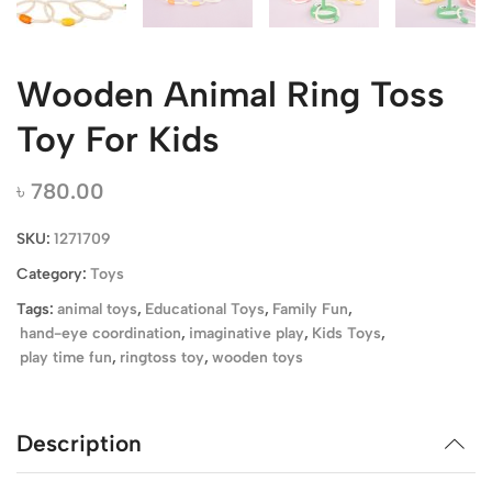
Wooden Animal Ring Toss
Toy For Kids
৳
780.00
SKU:
1271709
Category:
Toys
Tags:
animal toys
,
Educational Toys
,
Family Fun
,
hand-eye coordination
,
imaginative play
,
Kids Toys
,
play time fun
,
ringtoss toy
,
wooden toys
Description