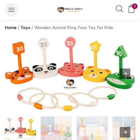
0
Home
/
Toys
/ Wooden Animal Ring Toss Toy For Kids