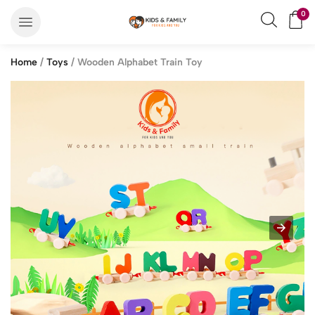
0
Home
/
Toys
/ Wooden Alphabet Train Toy