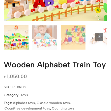
Wooden Alphabet Train Toy
৳
1,050.00
SKU:
1508672
Category:
Toys
Tags:
Alphabet toys
,
Classic wooden toys
,
Cognitive development toys
,
Counting toys
,