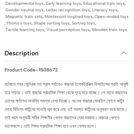
Developmental toys
,
Early learning toys
,
Educational train toys
,
Gender neutral toys
,
Letter recognition toys
,
Literacy toys
,
Magnetic train sets
,
Montessori inspired toys
,
Open-ended toys
,
Phonics toys
,
Shape sorting toys
,
Sorting toys
,
Tactile learning toys
,
Visual perception toys
,
Wooden train toys
Description
Product Code- 1508672
বর্তমানে শহর কেন্দ্রিক সহ গ্রাম পর্যায়েও বাচ্চারা ইলেকট্রনিক্স ডিভাইসের প্রতি আকৃষ্ট
হয়ে পড়ছে। তাই বাচ্চারা প্রাথমিক শিক্ষা থেকে দূরে সরে যাচ্ছে। সে সাথে বাচ্চাদের
চোখের ক্ষতিসহ নানাবিধ সমস্যা দেখা দিচ্ছে। অনেক বাচ্চারা মোবাইল ফোনে কার্টুন
দেখে বিভিন্ন কার্টুনের মতোই শব্দ করে এবং ওই সমস্ত কার্টুনের অনুকরণ করে থাকে।
তাই বয়স অনুযায়ী সঠিক শিক্ষণীয় খেলনা বাচ্চাদের দেয়া দরকার। বাচ্চারা খেলতে
ভালোবাসে। তাই শিশুর প্রাথমিক শিক্ষা হবে এখন খেলার ছলে।