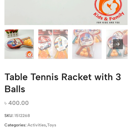
Table Tennis Racket with 3
Balls
৳
400.00
SKU:
1512268
Categories:
Activities
,
Toys