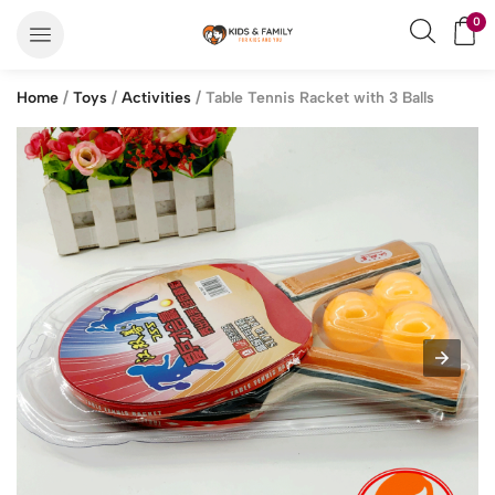
0
Home
/
Toys
/
Activities
/ Table Tennis Racket with 3 Balls