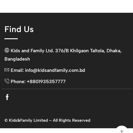
Find Us
Kids and Family Ltd. 376/B Khilgaon Taltola, Dhaka,
Bangladesh
Email: info@kidsandfamily.com.bd
Phone: +8801935357777
Facebook
© Kids&Family Limited – All Rights Reserved