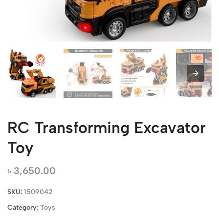
RC Transforming Excavator
Toy
৳
3,650.00
SKU:
1509042
Category:
Toys