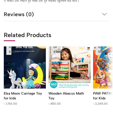
ও সামনে এবং পিছনে খুব সহজ এবং খুব সহজেই ট্রান্সফর্ম হয়ে যাবে।
Reviews (0)
Related Products
Out
Out
Out
of
of
of
stock
stock
stock
Elsa Moon Carriage Toy
Wooden Abacus Math
PAW PATRO
for kids
Toy
for Kids
৳
1,150.00
৳
850.00
৳
2,345.00