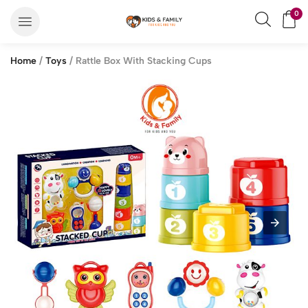
0
Home
/
Toys
/ Rattle Box With Stacking Cups