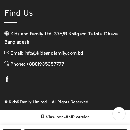
Find Us
Kids and Family Ltd. 376/B Khilgaon Taltola, Dhaka,
Bangladesh
Email: info@kidsandfamily.com.bd
Phone: +8801935357777
Facebook
© Kids&Family Limited – All Rights Reserved
View non-AMP version