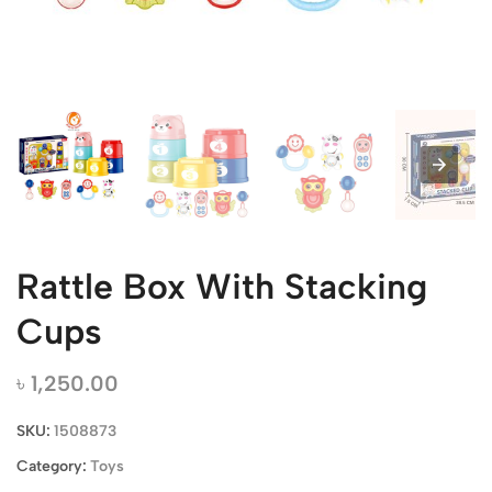
Rattle Box With Stacking
Cups
৳
1,250.00
SKU:
1508873
Category:
Toys