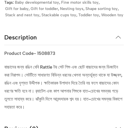
Tags:
Baby developmental toy
,
Fine motor skills toy
,
Gift for baby
,
Gift for toddler
,
Nesting toys
,
Shape sorting toy
,
Stack and nest toy
,
Stackable cups toy
,
Toddler toy
,
Wooden toy
Description
Product Code- 1508873
বাচ্চাদের জন্য রঙিন বেবি Rattle টয় সেট শিশু এবং ছোট বাচ্চাদের জন্য ডিজাইন
করা নিরাপদ। সেটটিতে সাধারণত বিভিন্ন ধরনের খেলনা অন্তর্ভুক্ত থাকে যা উজ্জ্বল,
রঙিন এবং দৃশ্যত উদ্দীপক। ক্ষতিকারক উপাদান দিয়ে তৈরি নয় ফলে বাচ্চাদের কোন
ধরণের ক্ষতি হবে না। র‍্যাটেল এবং কাপ আপনার শিশুকে হাত-চোখের সমন্বয় গড়ে
তুলতে সাহায্য করে। ঝাঁকুনি দিলে আনন্দদায়ক শব্দ হয়। হাত-চোখের সমন্বয় বিকাশে
সহায়তা করে।