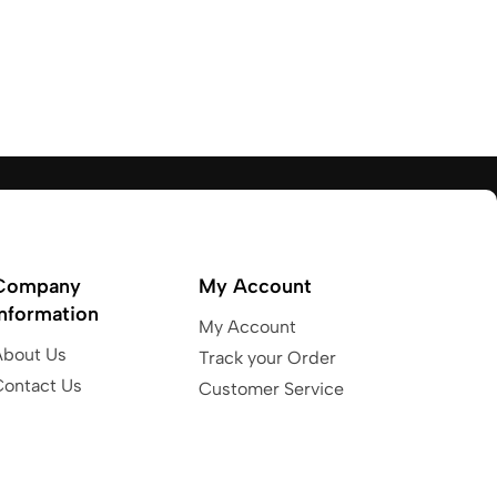
Company
My Account
Information
My Account
About Us
Track your Order
Contact Us
Customer Service