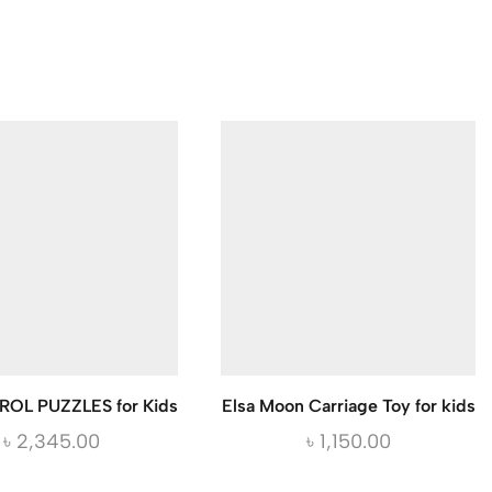
OL PUZZLES for Kids
Elsa Moon Carriage Toy for kids
৳
2,345.00
৳
1,150.00