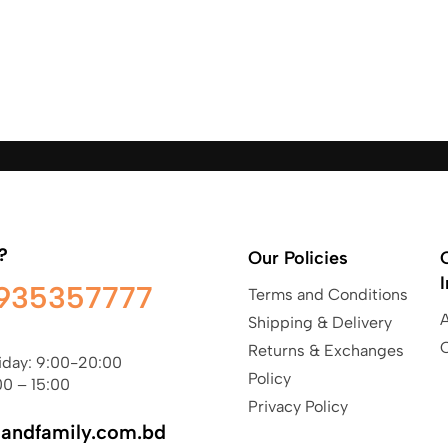
?
Our Policies
935357777
Terms and Conditions
Shipping & Delivery
Returns & Exchanges
iday: 9:00-20:00
Policy
00 – 15:00
Privacy Policy
sandfamily.com.bd