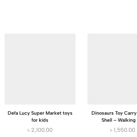
Defa Lucy Super Market toys
Dinosaurs Toy Carr
for kids
Shell – Walking 
৳
2,100.00
৳
1,550.00