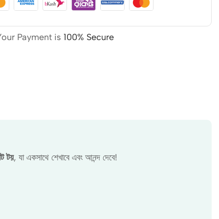
Your Payment is
100% Secure
োট টয়
, যা একসাথে শেখাবে এবং আনন্দ দেবে!