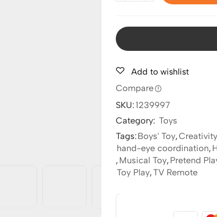
Add to wishlist
Compare
SKU:
1239997
Category:
Toys
Tags:
Boys' Toy
,
Creativit
hand-eye coordination
,
,
Musical Toy
,
Pretend Pla
Toy Play
,
TV Remote