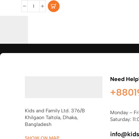
Need Help
+8801
Kids and Family Ltd. 376/B
Monday – Fr
Khilgaon Taltola, Dhaka,
Saturday: 11:
Bangladesh
info@kid
SHOW ON MAP