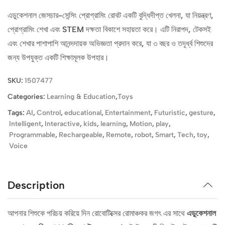
এডুকেশনাল জেসচার-সেন্সিং প্রোগ্রামিং রোবট একটি বুদ্ধিদীপ্ত খেলনা, যা নিয়ন্ত্রণ,
প্রোগ্রামিং শেখা এবং STEM দক্ষতা বিকাশে সহায়তা করে। এটি নিরাপদ, টেকসই
এবং শেখার পাশাপাশি আনন্দদায়ক অভিজ্ঞতা প্রদান করে, যা ৩ বছর ও তদূর্ধ্ব শিশুদের
জন্য উপযুক্ত একটি শিক্ষামূলক উপহার।
SKU:
1507477
Categories:
Learning & Education
,
Toys
Tags:
AI
,
Control
,
educational
,
Entertainment
,
Futuristic
,
gesture
,
Intelligent
,
Interactive
,
kids
,
learning
,
Motion
,
play
,
Programmable
,
Rechargeable
,
Remote
,
robot
,
Smart
,
Tech
,
toy
,
Voice
Description
আপনার শিশুকে পরিচয় করিয়ে দিন রোবোটিক্সের রোমাঞ্চকর জগৎ এর সাথে
এডুকেশনাল