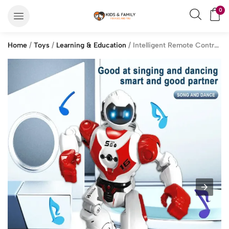
0
Home
/
Toys
/
Learning & Education
/ Intelligent Remote Control Smart Robot