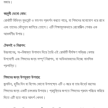
মজার।
বহুমুখী
ডেমো
মোড
:
রোবটটি বিভিন্ন মুভমেন্ট ও ফাংশন প্রদর্শন করতে পারে, যা শিশুদের মনোযোগ ধরে রাখে
এবং তাদের কৌতূহল জাগিয়ে তোলে। এটি শিক্ষামূলকভাবে রোবোটিক্স শেখার এক
আকর্ষণীয় উপায়।
টেকসই
ও
নিরাপদ
:
উচ্চমানের, অ-বিষাক্ত উপাদান দিয়ে তৈরি এই রোবটটি দীর্ঘক্ষণ সক্রিয় খেলার
উপযোগী এবং শিশুদের জন্য সম্পূর্ণ নিরাপদ, যা অভিভাবকদের দিচ্ছে মানসিক
প্রশান্তি।
শিশুদের
জন্য
উপযুক্ত
উপহার
:
জন্মদিন, ছুটির দিন বা বিশেষ কোনো উপলক্ষ্যে এটি ৩ বছর বা তার ঊর্ধ্বে বয়সের
শিশুদের জন্য একটি চমৎকার উপহার। প্রযুক্তির জগতে শিশুদের প্রথম পরিচয় করিয়ে
দিতে এটি হতে পারে আদর্শ খেলনা।