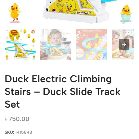
Duck Electric Climbing
Stairs – Duck Slide Track
Set
৳
750.00
SKU:
1415843