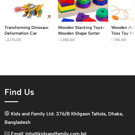
Transforming Dinosaur
Wooden Stacking Toys-
Wooden Ani
Deformation Car
Wooden Shape Sorter
Toss Toy Fo
৳
2,175.00
৳
1,380.00
৳
780.00
Find Us
Kids and Family Ltd. 376/B Khilgaon Taltola, Dhaka,
Bangladesh
Email: info@kidsandfamily.com.bd