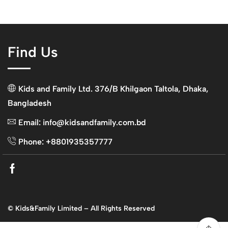
Find Us
Kids and Family Ltd. 376/B Khilgaon Taltola, Dhaka,
Bangladesh
Email: info@kidsandfamily.com.bd
Phone: +8801935357777
Facebook
© Kids&Family Limited – All Rights Reserved