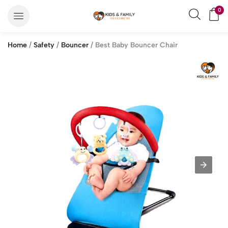
0
Home
/
Safety
/
Bouncer
/ Best Baby Bouncer Chair