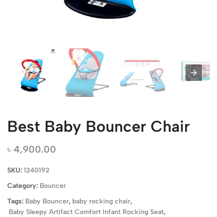
Best Baby Bouncer Chair
৳
4,900.00
SKU:
1240192
Category:
Bouncer
Tags:
Baby Bouncer
,
baby rocking chair
,
Baby Sleepy Artifact Comfort Infant Rocking Seat
,