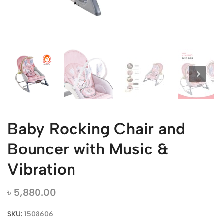
Baby Rocking Chair and
Bouncer with Music &
Vibration
৳
5,880.00
SKU:
1508606