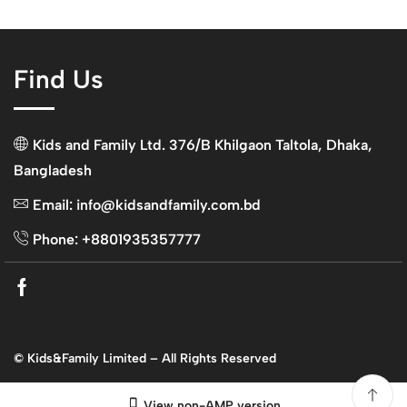
Find Us
Kids and Family Ltd. 376/B Khilgaon Taltola, Dhaka,
Bangladesh
Email: info@kidsandfamily.com.bd
Phone: +8801935357777
Facebook
© Kids&Family Limited – All Rights Reserved
View non-AMP version