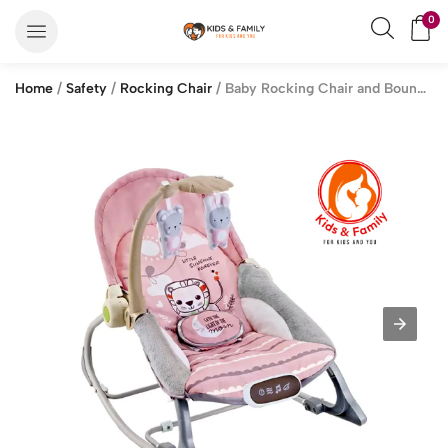
0
Home
/
Safety
/
Rocking Chair
/ Baby Rocking Chair and Bouncer with Music & Vibration