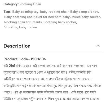
Category:
Rocking Chair
Tags:
Baby calming toy
,
baby rocking chair
,
Baby sleep aid toy
,
Baby soothing chair
,
Gift for newborn baby
,
Music baby rocker
,
Rocking chair for infants
,
Soothing baby rocker
,
Vibrating baby rocker
Description
Product Code- 1508606
এটা 2in1 রকিং চেয়ার। এটা হালকা ওজনের, তাই বহন করা সহজ হয়। এর সাথে
ঝুলন্ত দুটি খেলনা রয়েছে যা খোলা ও ঝুলিয়ে রাখা যায়। গভীর ক্র্যাডলিং সিট
অতিরিক্ত আরাম প্রদান করে। এই চেয়ারে রকিং ও বাউন্সার অপশন রয়েছে।
ভাইব্রেটিং এবং বাউন্সার বেবি রকারের সাহায্যে, শিশু ঘুমাতে, রিলেক্স হতে এবং খেলতে
পারবে। এটা খুব আরামদায়ক সফট ভাইব্রেট প্রদান করে। সেই সাথে এতে সফট
মিউজিক ও ন্যাচারাল সাউন্ড রয়েছে যা শিশুর ঘুমকে আরোও আরামদায়ক করে তোলে।