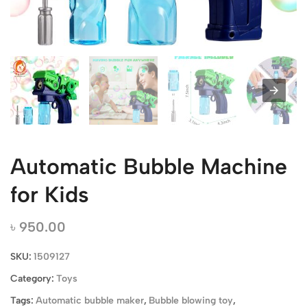
Automatic Bubble Machine
for Kids
৳
950.00
SKU:
1509127
Category:
Toys
Tags:
Automatic bubble maker
,
Bubble blowing toy
,