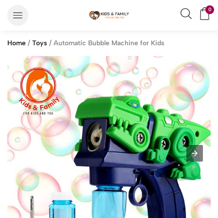
0
Home
/
Toys
/ Automatic Bubble Machine for Kids