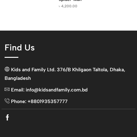
৳
4,200.00
Find Us
Kids and Family Ltd. 376/B Khilgaon Taltola, Dhaka,
Bangladesh
Email: info@kidsandfamily.com.bd
Phone: +8801935357777
Facebook