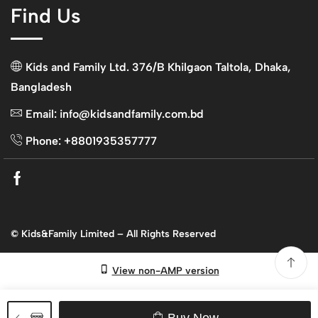
Find Us
Kids and Family Ltd. 376/B Khilgaon Taltola, Dhaka,
Bangladesh
Email: info@kidsandfamily.com.bd
Phone: +8801935357777
Facebook
© Kids&Family Limited – All Rights Reserved
View non-AMP version