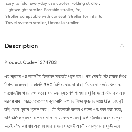
Easy to fold
,
Everyday use stroller
,
Folding stroller
,
Lightweight stroller
,
Portable stroller
,
Re
,
Stroller compatible with car seat
,
Stroller for infants
,
Travel system stroller
,
Umbrella stroller
Description
Product Code- 1374783
এই স্ট্রলার এর আকর্ষণীয় ডিজাইন সহজেই পছন্দ হবে। পাঁচ সেফটি বেল্ট রয়েছে শিশুর
নিরাপদের জন্য। চাকাগুলি 360 ডিগ্রি ঘোরানো যায়। নিচের বাস্কেটে খেলনা ও
প্রয়োজনীয় খাবার রাখা যাবে। সানরুফ ক্যানোপি শামিয়ানা সুবিধা মতো ভাঁজ করা এবং
সরানো যায়। প্রত্যাহারযোগ্য ক্যানোপি আপনার শিশুর ঘুমানোর সময় UV এবং বৃষ্টি
রশ্মি থেকে সুরক্ষা প্রদান করে। এই স্ট্রলারটি হালকা ওজনের এবং বহন করা সহজ,
তাই এটিকে ভ্রমণে আপনার সাথে নিয়ে যেতে পারেন। এই স্ট্রলারটি একবার প্রেস
করেই ভাঁজ করা যায় এবং ব্যবহার না হলে সহজেই একটি ব্যাকপ্যাক বা স্যুটকেসে