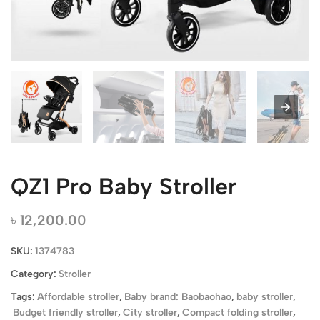
QZ1 Pro Baby Stroller
৳
12,200.00
SKU:
1374783
Category:
Stroller
Tags:
Affordable stroller
,
Baby brand: Baobaohao
,
baby stroller
,
Budget friendly stroller
,
City stroller
,
Compact folding stroller
,