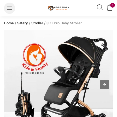
0
Home
/
Safety
/
Stroller
/ QZ1 Pro Baby Stroller