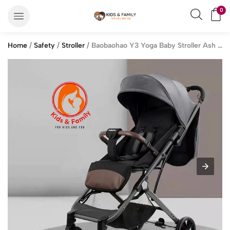
0
Home
/
Safety
/
Stroller
/ Baobaohao Y3 Yoga Baby Stroller Ash Color