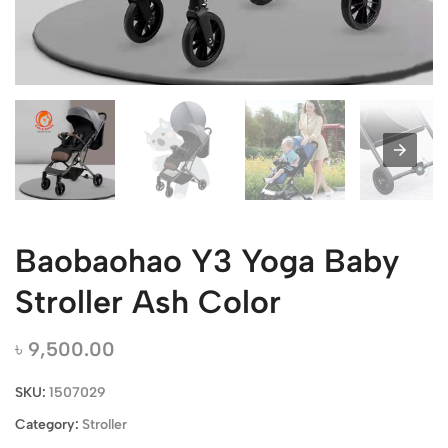
Baobaohao Y3 Yoga Baby
Stroller Ash Color
৳
9,500.00
SKU:
1507029
Category:
Stroller