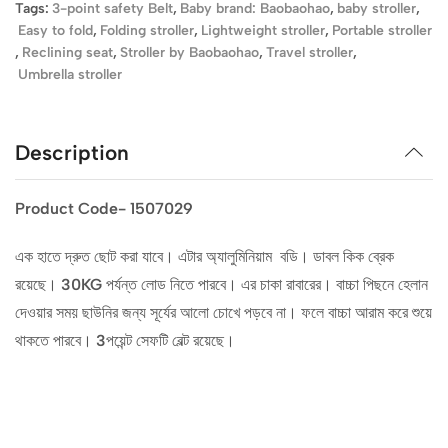
Tags:
3-point safety Belt
,
Baby brand: Baobaohao
,
baby stroller
,
Easy to fold
,
Folding stroller
,
Lightweight stroller
,
Portable stroller
,
Reclining seat
,
Stroller by Baobaohao
,
Travel stroller
,
Umbrella stroller
Description
Product Code- 1507029
এক হাতে দ্রুত ছোট করা যাবে। এটার অ্যালুমিনিয়াম বডি। ডাবল কিক ব্রেক
রয়েছে। 30KG পর্যন্ত লোড নিতে পারবে। এর চাকা রাবারের। বাচ্চা পিছনে হেলান
দেওয়ার সময় ছাউনির জন্য সূর্যের আলো চোখে পড়বে না। ফলে বাচ্চা আরাম করে শুয়ে
থাকতে পারবে। 3পয়েন্ট সেফটি বেল্ট রয়েছে।