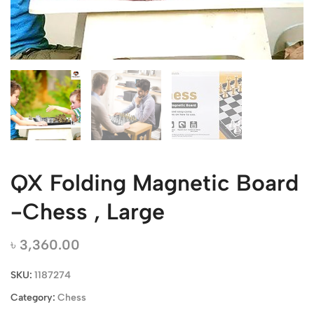
QX Folding Magnetic Board
-Chess , Large
৳
3,360.00
SKU:
1187274
Category:
Chess