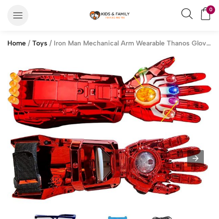
0
Home
/
Toys
/ Iron Man Mechanical Arm Wearable Thanos Gloves Handmade Creative Kids