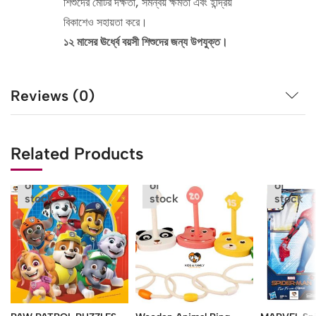
শিশুদের মোটর দক্ষতা, সমন্বয় ক্ষমতা এবং ইন্দ্রিয়
বিকাশেও সহায়তা করে।
১২ মাসের ঊর্ধ্বে বয়সী শিশুদের জন্য উপযুক্ত।
Reviews (0)
Related Products
Out
Out
Out
of
of
of
stock
stock
stock