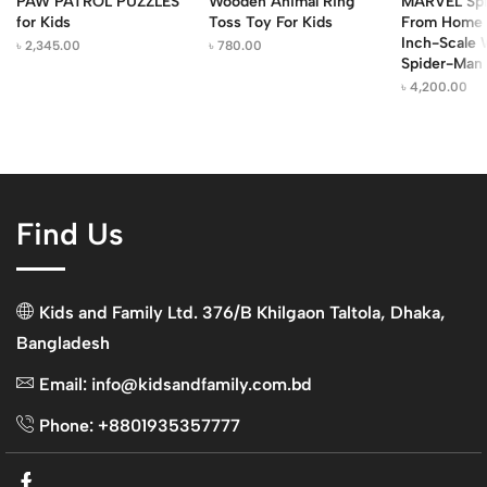
PAW PATROL PUZZLES
Wooden Animal Ring
MARVEL Spi
for Kids
Toss Toy For Kids
From Home 
Inch-Scale
৳
2,345.00
৳
780.00
Spider-Man
৳
4,200.00
Find Us
Kids and Family Ltd. 376/B Khilgaon Taltola, Dhaka,
Bangladesh
Email: info@kidsandfamily.com.bd
Phone: +8801935357777
Facebook