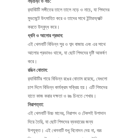
নড়াচড়া ও নাচ:
র‍্যাবিটটি সঙ্গীতের তালে তালে নড়ে ও নাচে, যা শিশুদের
মুভমেন্টে উৎসাহিত করে ও তাদের সাথে ইন্টারঅ্যাক্ট
করতে উদ্বুদ্ধ করে।
ধ্বনি ও আলোর প্রভাব:
এই খেলনাটি বিভিন্ন সুর ও শব্দ বাজায় এবং এর সাথে
আলোর প্রভাবও থাকে, যা ছোট শিশুদের দৃষ্টি আকর্ষণ
করে।
রঙিন বোতাম:
র‍্যাবিটটির গায়ে বিভিন্ন রঙের বোতাম রয়েছে, যেগুলো
চাপ দিলে বিভিন্ন কার্যক্রম সক্রিয় হয়। এটি শিশুদের
হাতে কাজ করার দক্ষতা ও রঙ চিনতে শেখায়।
নিরাপত্তা:
এই খেলনাটি উচ্চ মানের, নিরাপদ ও টেকসই উপাদান
দিয়ে তৈরি, যা ছোট শিশুদের ব্যবহারের জন্য
উপযুক্ত। এই খেলনাটি শুধু বিনোদন দেয় না, বরং