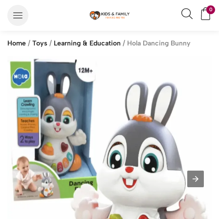
0
Home
/
Toys
/
Learning & Education
/ Hola Dancing Bunny