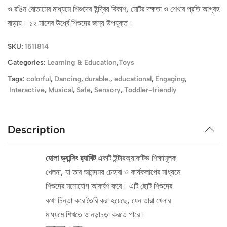
ও রঙিন বোতামের মাধ্যমে শিশুদের ইন্দ্রিয় বিকাশ, মোটর দক্ষতা ও শেখার প্রতি আগ্রহ
বাড়ায়। ১২ মাসের ঊর্ধ্বে শিশুদের জন্য উপযুক্ত।
SKU:
1511814
Categories:
Learning & Education
,
Toys
Tags:
colorful
,
Dancing
,
durable.
,
educational
,
Engaging
,
Interactive
,
Musical
,
Safe
,
Sensory
,
Toddler-friendly
Description
হোলা ড্যান্সিং র‍্যাবিট
একটি ইন্টারঅ্যাকটিভ শিক্ষামূলক
খেলনা, যা তার আনন্দময় চেহারা ও কার্যকলাপের মাধ্যমে
শিশুদের মনোযোগ আকর্ষণ করে। এটি ছোট শিশুদের
কথা চিন্তা করে তৈরি করা হয়েছে, যেন তারা খেলার
মাধ্যমে শিখতে ও নড়াচড়া করতে পারে।