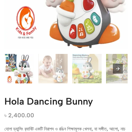
Hola Dancing Bunny
৳
2,400.00
হোলা ড্যান্সিং র‍্যাবিট একটি নিরাপদ ও রঙিন শিক্ষামূলক খেলনা, যা সঙ্গীত, আলো, নাচ