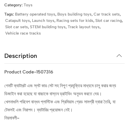
Category:
Toys
Tags:
Battery operated toys
,
Boys building toys
,
Car track sets
,
Catapult toys
,
Launch toys
,
Racing sets for kids
,
Slot car racing
,
Slot car sets
,
STEM building toys
,
Track layout toys
,
Vehicle race tracks
Description
Product Code-1507316
গেমটি ক্যাটাপল্ট এবং স্লট কার সেট সহ নিপুণ প্রযুক্তির মাধ্যমে চালু করার জন্য
ডিজাইন করা হয়েছে যা বাচ্চাকে বাস্তব ড্রাইভিং অনুভব করতে দেয়।
খেলনাগুলি পরিবেশ বান্ধব প্লাস্টিক এবং প্রিমিয়াম গ্রেড সামগ্রী দ্বারা তৈরি, যা
টেকসই এবং নিরাপদ। ব্যাটারির প্রয়োজন নেই।
নিয়মাবলী-