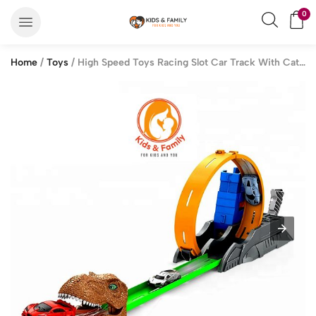
0
Home
/
Toys
/ High Speed Toys Racing Slot Car Track With Catapult