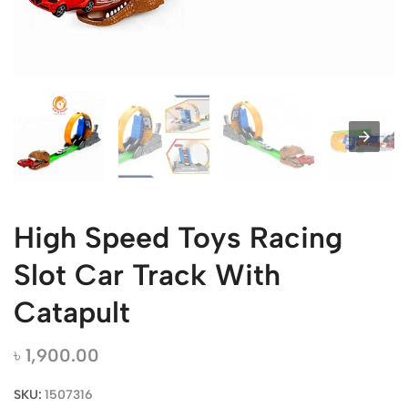
High Speed Toys Racing
Slot Car Track With
Catapult
৳
1,900.00
SKU:
1507316