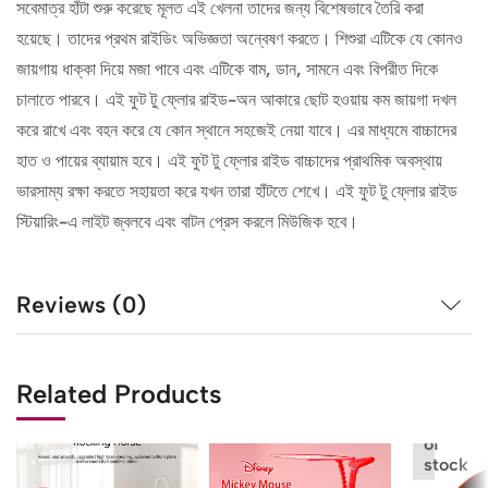
সবেমাত্র হাঁটা শুরু করেছে মূলত এই খেলনা তাদের জন্য বিশেষভাবে তৈরি করা
হয়েছে। তাদের প্রথম রাইডিং অভিজ্ঞতা অন্বেষণ করতে। শিশুরা এটিকে যে কোনও
জায়গায় ধাক্কা দিয়ে মজা পাবে এবং এটিকে বাম, ডান, সামনে এবং বিপরীত দিকে
চালাতে পারবে। এই ফুট টু ফ্লোর রাইড-অন আকারে ছোট হওয়ায় কম জায়গা দখল
করে রাখে এবং বহন করে যে কোন স্থানে সহজেই নেয়া যাবে। এর মাধ্যমে বাচ্চাদের
হাত ও পায়ের ব্যায়াম হবে। এই ফুট টু ফ্লোর রাইড বাচ্চাদের প্রাথমিক অবস্থায়
ভারসাম্য রক্ষা করতে সহায়তা করে যখন তারা হাঁটতে শেখে। এই ফুট টু ফ্লোর রাইড
স্টিয়ারিং-এ লাইট জ্বলবে এবং বাটন প্রেস করলে মিউজিক হবে।
Reviews (0)
Related Products
Out
of
stock