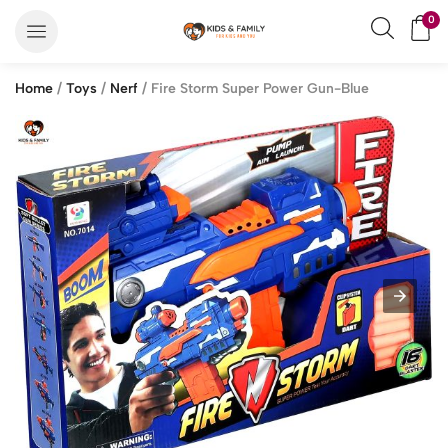
0
Home
/
Toys
/
Nerf
/ Fire Storm Super Power Gun-Blue