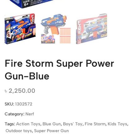
Fire Storm Super Power
Gun-Blue
৳
2,250.00
SKU:
1302572
Category:
Nerf
Tags:
Action Toys
,
Blue Gun
,
Boys' Toy
,
Fire Storm
,
Kids Toys
,
Outdoor toys
,
Super Power Gun