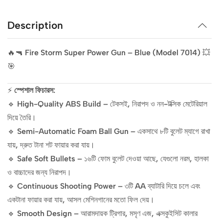
Description
🔥🔫
Fire Storm Super Power Gun – Blue (Model 7014)
💥
🎯
⚡
স্পেশাল ফিচারস:
🔹
High-Quality ABS Build
– টেকসই, নিরাপদ ও নন-টক্সিক মেটেরিয়াল
দিয়ে তৈরি।
🔹
Semi-Automatic Foam Ball Gun
– একসাথে ৮টি বুলেট ম্যাগে রাখা
যায়, দ্রুত টানা শট ফায়ার করা যায়।
🔹
Safe Soft Bullets
– ১৬টি ফোম বুলেট দেওয়া আছে, যেগুলো নরম, হালকা
ও বাচ্চাদের জন্য নিরাপদ।
🔹
Continuous Shooting Power
– ৩টি AA ব্যাটারি দিয়ে চলে এবং
একটানা ফায়ার করা যায়, আসল মেশিনগানের মতো ফিল দেয়।
🔹
Smooth Design
– আরামদায়ক ট্রিগার, মসৃণ এজ, এক্সকুইসিট কালার