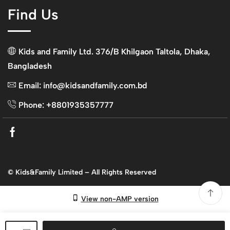
Find Us
Kids and Family Ltd. 376/B Khilgaon Taltola, Dhaka,
Bangladesh
Email: info@kidsandfamily.com.bd
Phone: +8801935357777
Facebook
© Kids&Family Limited – All Rights Reserved
View non-AMP version