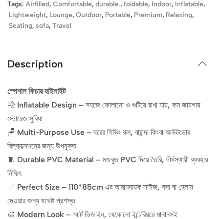
Tags:
Airfilled
,
Comfortable
,
durable.
,
foldable
,
Indoor
,
Inflatable
,
Lightweight
,
Lounge
,
Outdoor
,
Portable
,
Premium
,
Relaxing
,
Seating
,
sofa
,
Travel
Description
স্পেশাল ফিচার হাইলাইট
💨
Inflatable Design
– সহজে ফোলানো ও গুটিয়ে রাখা যায়, কম জায়গায়
স্টোরেজ সুবিধা
🪑
Multi-Purpose Use
– ঘরের লিভিং রুম, বারান্দা কিংবা আউটডোর
রিল্যাক্সেশনের জন্য উপযুক্ত
🧵
Durable PVC Material
– মজবুত PVC দিয়ে তৈরি, দীর্ঘস্থায়ী ব্যবহার
নিশ্চিৎ
📏
Perfect Size
– 110*85cm এর আরামদায়ক সাইজ, বসা বা হেলান
দেওয়ার জন্য যথেষ্ট প্রশস্ত
🎨
Modern Look
– স্মার্ট ডিজাইন, যেকোনো ইন্টেরিয়রে মানানসই