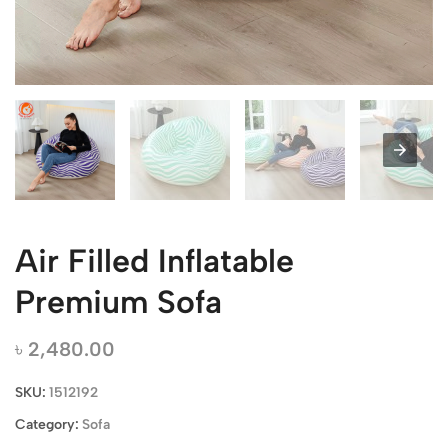
Air Filled Inflatable
Premium Sofa
৳
2,480.00
SKU:
1512192
Category:
Sofa