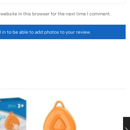
website in this browser for the next time I comment.
 in to be able to add photos to your review.