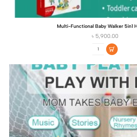
Multi-Functional Baby Walker 5in1 
৳
5,900.00