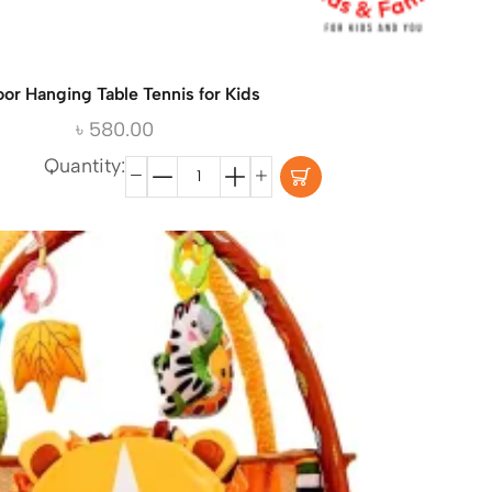
oor Hanging Table Tennis for Kids
৳
580.00
Quantity: