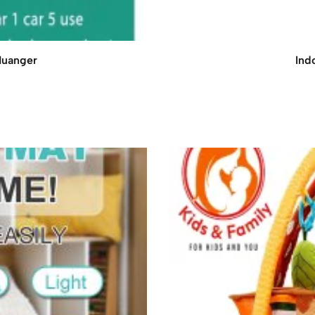
Huanger
Ind