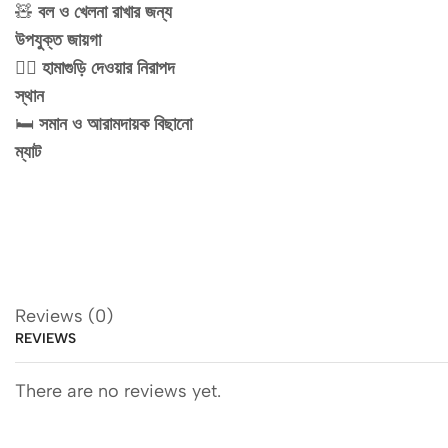
🧸
বল ও খেলনা রাখার জন্য
উপযুক্ত জায়গা
🤸‍♂️
হামাগুড়ি দেওয়ার নিরাপদ
স্থান
🛏️
সমান ও আরামদায়ক বিছানো
ম্যাট
Reviews (0)
REVIEWS
There are no reviews yet.