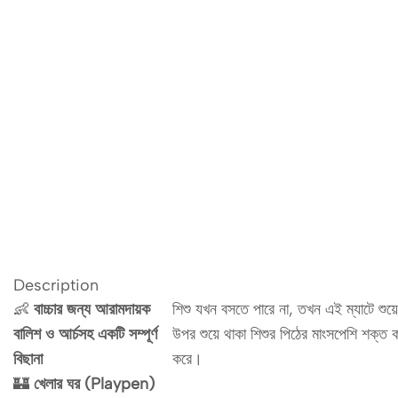
Description
👶
বাচ্চার জন্য আরামদায়ক
শিশু যখন বসতে পারে না, তখন এই ম্যাটে শু
বালিশ ও আর্চসহ একটি সম্পূর্ণ
উপর শুয়ে থাকা শিশুর পিঠের মাংসপেশি শক্ত কর
বিছানা
করে।
🏰
খেলার ঘর (Playpen)