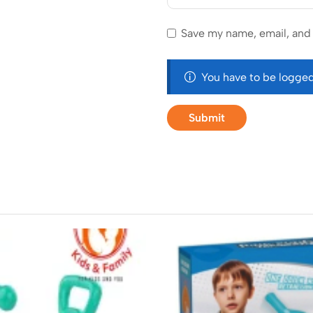
Save my name, email, and 
You have to be logged