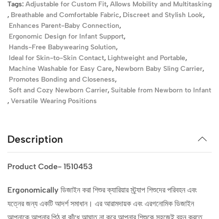
Tags:
Adjustable for Custom Fit
,
Allows Mobility and Multitasking
,
Breathable and Comfortable Fabric
,
Discreet and Stylish Look
,
Enhances Parent-Baby Connection
,
Ergonomic Design for Infant Support
,
Hands-Free Babywearing Solution
,
Ideal for Skin-to-Skin Contact
,
Lightweight and Portable
,
Machine Washable for Easy Care
,
Newborn Baby Sling Carrier
,
Promotes Bonding and Closeness
,
Soft and Cozy Newborn Carrier
,
Suitable from Newborn to Infant
,
Versatile Wearing Positions
Description
Product Code- 1510453
Ergonomically ডিজাইন করা শিশুর ক্যারিয়ার স্ট্র্যাপ শিশুদের পরিবহন এবং
যত্নের জন্য একটি আদর্শ সমাধান। এর আরামদায়ক এবং এরগনোমিক ডিজাইন
আপনাকে আপনার পিঠ বা কাঁধে আঘাত না করে আপনার শিশুকে সহজেই বহন করতে