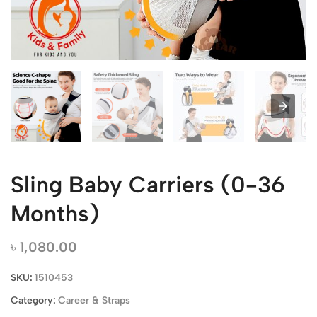
Sling Baby Carriers (0-36
Months)
৳
1,080.00
SKU:
1510453
Category:
Career & Straps