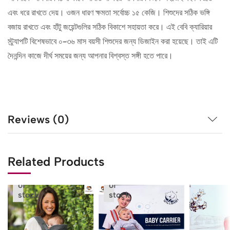
এবং ধরে রাখতে দেয়। ওজন ধারণ ক্ষমতা সর্বোচ্চ ১৫ কেজি। শিশুদের সঠিক ভঙ্গি
বজায় রাখতে এবং হাঁটু জয়েন্টগুলির সঠিক বিকাশে সহায়তা করে। এই বেবি ক্যারিয়ার
স্ট্র্যাপটি বিশেষভাবে ০-৩৬ মাস বয়সী শিশুদের জন্য ডিজাইন করা হয়েছে। তাই এটি
দৈনন্দিন কাজে দীর্ঘ সময়ের জন্য আপনার বিশ্বস্ত সঙ্গী হতে পারে।
Reviews (0)
Related Products
Out
Out
of
of
stock
stock