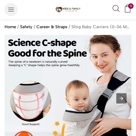
0
Home
/
Safety
/
Career & Straps
/ Sling Baby Carriers (0-36 Months)