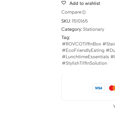
Add to wishlist
Compare
SKU:
1510165
Category:
Stationary
Tag:
#ROVCOTiffinBox #Stai
#EcoFriendlyEating #Du
#LunchtimeEssentials 
#StylishTiffinSolution