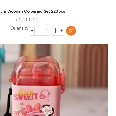
um Wooden Colouring Set 220pcs
৳
2,250.00
Quantity: