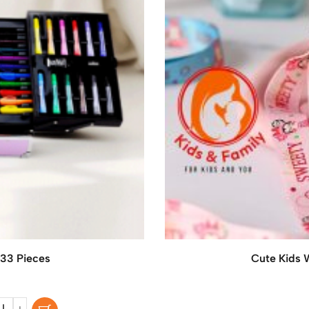
133 Pieces
Cute Kids 