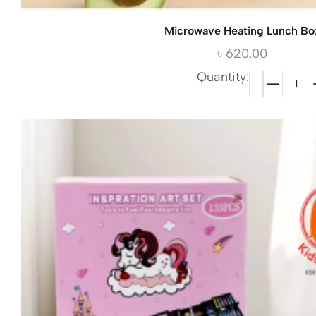
Microwave Heating Lunch Bo
৳
620.00
Quantity: