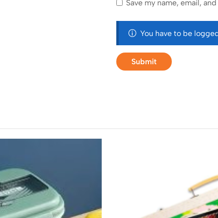
Save my name, email, and 
You have to be logged