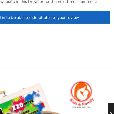
website in this browser for the next time I comment.
 in to be able to add photos to your review.