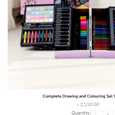
Complete Drawing and Colouring Set 
৳
2,230.00
Quantity: