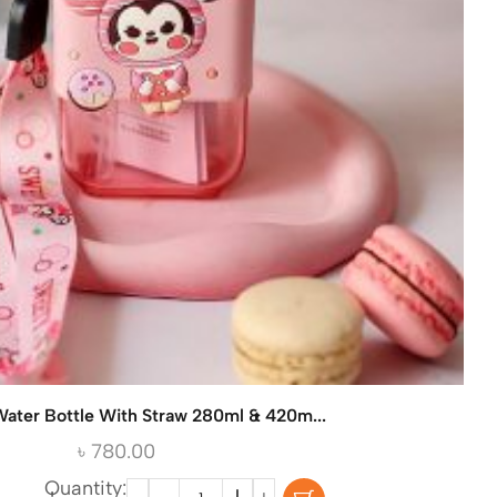
Water Bottle With Straw 280ml & 420m...
৳
780.00
Quantity: