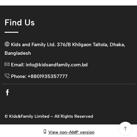
Find Us
Kids and Family Ltd. 376/B Khilgaon Taltola, Dhaka,
Bangladesh
Email: info@kidsandfamily.com.bd
Phone: +8801935357777
Facebook
© Kids&Family Limited – All Rights Reserved
View non-AMP version