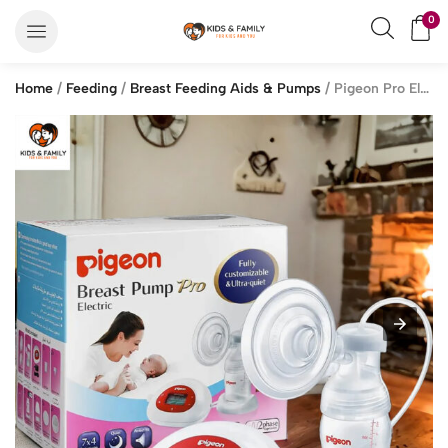
0
Home
/
Feeding
/
Breast Feeding Aids & Pumps
/ Pigeon Pro Electric Breast Pump, Fully Customizable & Ultra-Quiet