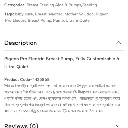
Categories:
Breast Feeding Aids & Pumps
,
Feeding
Tags:
baby care
,
Breast
,
electric
,
Mother Solution
,
Pigeon
,
Pro Electric Breast Pump
,
Pump
,
Ultra & Quite
Description
Pigeon Pro Electric Breast Pump, Fully Customizable &
Ultra-Quiet
Product Code- 1425868
পিজিয়ন ইলেকট্রিক ব্রেস্ট পাম্প প্রো সেই মায়েদের জন্য উপযুক্ত যারা কাস্টমাইজড এবং
আরামদায়ক পাম্পিং স্টাইল চান। এতে টু ফেজ টেকনোলজি স্টিমুলেশন এবং এক্সপ্রেশন মোড,
এলইডি মনিটর রয়েছে এবং কোনও ব্যাকফ্লো অপশন নেই। সামঞ্জস্যযোগ্য স্তন্যপান মাত্রা
মায়েদের স্তন্যপান গতি নিয়ন্ত্রণ করতে দেয়। এই ব্রেস্ট পাম্প দুধকে ফানেলে প্রবাহিত হতে
বাধা দেয়। বোতলের স্ট্যান্ড বোতল থেকে দুধ ছিটকে পড়া থেকে প্রতিরোধ করে।
Reviews (0)